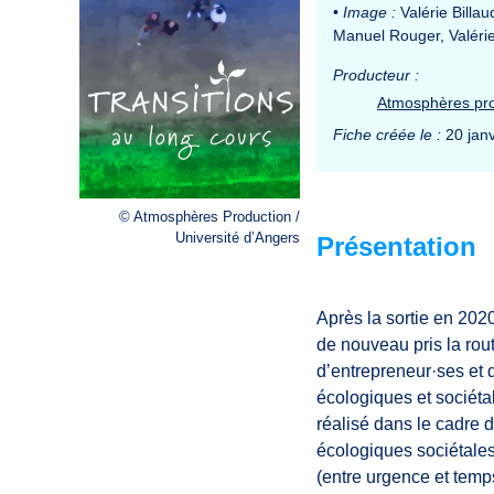
•
Image :
Valérie Billa
Manuel Rouger, Valéri
Producteur :
Atmosphères pro
Fiche créée le :
20 janv
© Atmosphères Production /
Université d’Angers
Présentation
Après la sortie en 20
de nouveau pris la rout
d’entrepreneur·ses et 
écologiques et sociéta
réalisé dans le cadre d
écologiques sociétales
(entre urgence et temp