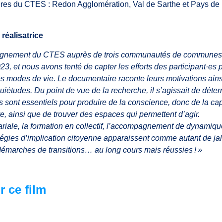
enaires du CTES : Redon Agglomération, Val de Sarthe et Pays de
 réalisatrice
pagnement du CTES auprès de trois communautés de communes
3, et nous avons tenté de capter les efforts des participant·es 
les modes de vie. Le documentaire raconte leurs motivations ain
nquiétudes. Du point de vue de la recherche, il s’agissait de déte
sont essentiels pour produire de la conscience, donc de la ca
ive, ainsi que de trouver des espaces qui permettent d’agir.
ariale, la formation en collectif, l’accompagnement de dynamiq
atégies d’implication citoyenne apparaissent comme autant de ja
émarches de transitions… au long cours mais réussies ! »
r ce film