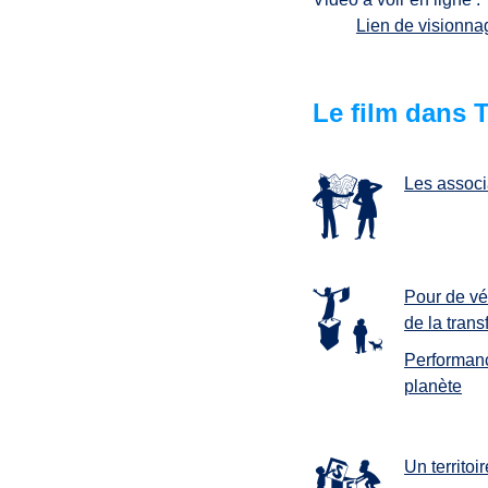
Lien de visionna
Le film dans
Les associ
Pour de vér
de la trans
Performanc
planète
Un territoir