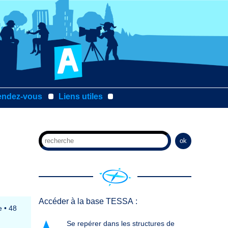
endez-vous
Liens utiles
ok
Accéder à la base TESSA :
le
•
48
Se repérer dans les structures de