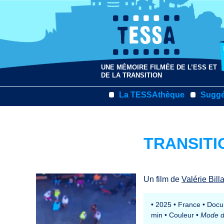
UNE MÉMOIRE FILMÉE DE L’ESS ET
DE LA TRANSITION
La TESSAthèque
Suggé
TRANSITI
Un film de
Valérie Bil
•
2025
•
France
•
Docum
min
•
Couleur
•
Mode d