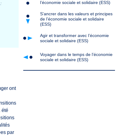
l’économie sociale et solidaire (ESS)
:
S’ancrer dans les valeurs et principes
de l’économie sociale et solidaire
(ESS)
Agir et transformer avec l’économie
sociale et solidaire (ESS)
Voyager dans le temps de l’économie
sociale et solidaire (ESS)
uger ont
nsitions
a été
sitions
lités
ées par