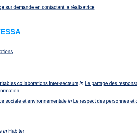
ge sur demande en contactant la réalisatrice
 TESSA
ations
itables collaborations inter-secteurs
in
Le partage des responsa
formation
e sociale et environnementale
in
Le respect des personnes et 
e
in
Habiter