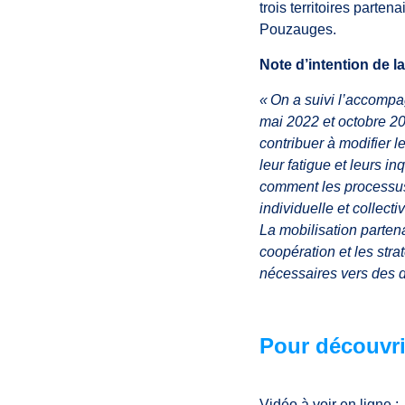
trois territoires part
Pouzauges.
Note d’intention de la
« On a suivi l’accom
mai 2022 et octobre 202
contribuer à modifier 
leur fatigue et leurs i
comment les processus 
individuelle et collect
La mobilisation parten
coopération et les str
nécessaires vers des d
Pour découvri
Vidéo à voir en ligne :