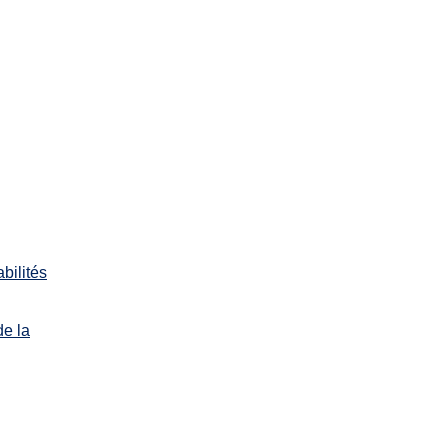
bilités
de la