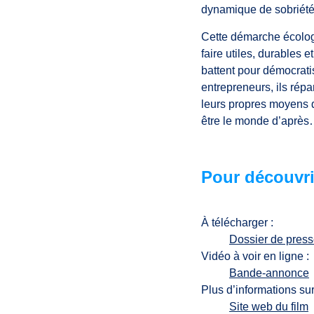
dynamique de sobriété 
Cette démarche écologi
faire utiles, durables 
battent pour démocratis
entrepreneurs, ils rép
leurs propres moyens 
être le monde d’aprè
Pour découvri
À télécharger :
Dossier de pres
Vidéo à voir en ligne :
Bande-annonce
Plus d’informations sur 
Site web du film