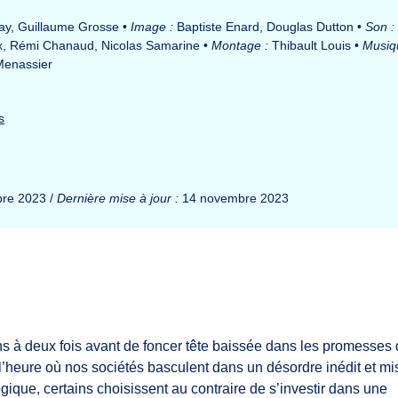
lay, Guillaume Grosse
•
Image :
Baptiste Enard, Douglas Dutton
•
Son :
x, Rémi Chanaud, Nicolas Samarine
•
Montage :
Thibault Louis
•
Musiq
Menassier
s
bre 2023 /
Dernière mise à jour :
14 novembre 2023
ons à deux fois avant de foncer tête baissée dans les promesses
l’heure où nos sociétés basculent dans un désordre inédit et mi
gique, certains choisissent au contraire de s’investir dans une