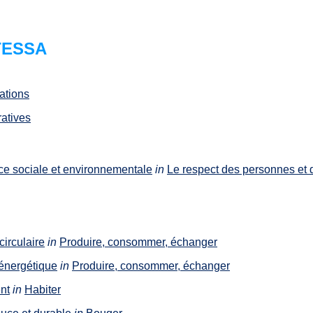
 TESSA
ations
atives
e sociale et environnementale
in
Le respect des personnes et 
irculaire
in
Produire, consommer, échanger
 énergétique
in
Produire, consommer, échanger
nt
in
Habiter