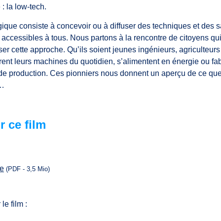
: la low-tech.
que consiste à concevoir ou à diffuser des techniques et des s
et accessibles à tous. Nous partons à la rencontre de citoyens qu
er cette approche. Qu’ils soient jeunes ingénieurs, agriculteurs
arent leurs machines du quotidien, s’alimentent en énergie ou fa
de production. Ces pionniers nous donnent un aperçu de ce que
s…
r ce film
se
(PDF - 3,5 Mio)
le film :