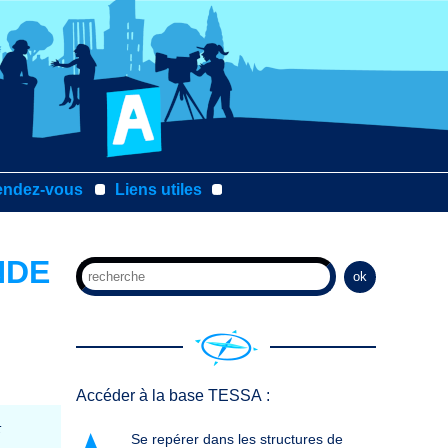
endez-vous
Liens utiles
NDE
ok
Accéder à la base TESSA :
:
Se repérer dans les structures de