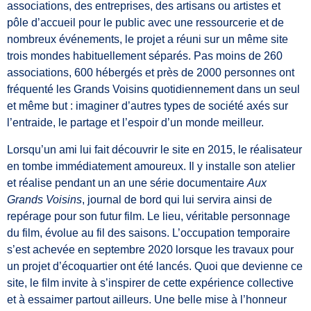
associations, des entreprises, des artisans ou artistes et
pôle d’accueil pour le public avec une ressourcerie et de
nombreux événements, le projet a réuni sur un même site
trois mondes habituellement séparés. Pas moins de 260
associations, 600 hébergés et près de 2000 personnes ont
fréquenté les Grands Voisins quotidiennement dans un seul
et même but : imaginer d’autres types de société axés sur
l’entraide, le partage et l’espoir d’un monde meilleur.
Lorsqu’un ami lui fait découvrir le site en 2015, le réalisateur
en tombe immédiatement amoureux. Il y installe son atelier
et réalise pendant un an une série documentaire
Aux
Grands Voisins
, journal de bord qui lui servira ainsi de
repérage pour son futur film. Le lieu, véritable personnage
du film, évolue au fil des saisons. L’occupation temporaire
s’est achevée en septembre 2020 lorsque les travaux pour
un projet d’écoquartier ont été lancés. Quoi que devienne ce
site, le film invite à s’inspirer de cette expérience collective
et à essaimer partout ailleurs. Une belle mise à l’honneur