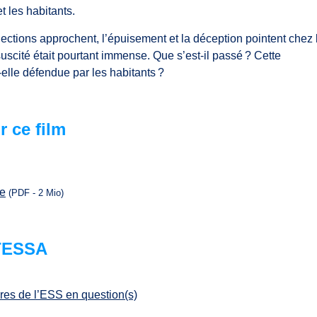
t les habitants.
lections approchent, l’épuisement et la déception pointent chez 
 suscité était pourtant immense. Que s’est-il passé ? Cette
-elle défendue par les habitants ?
r ce film
se
(PDF - 2 Mio)
 TESSA
ures de l’ESS en question(s)