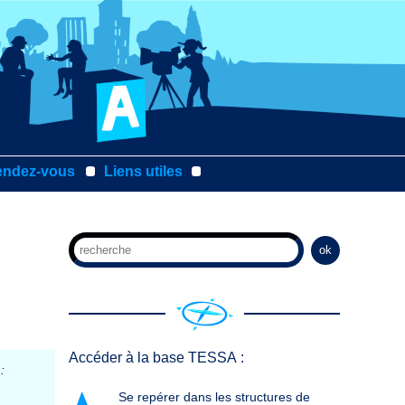
endez-vous
Liens utiles
ok
Accéder à la base TESSA :
:
Se repérer dans les structures de