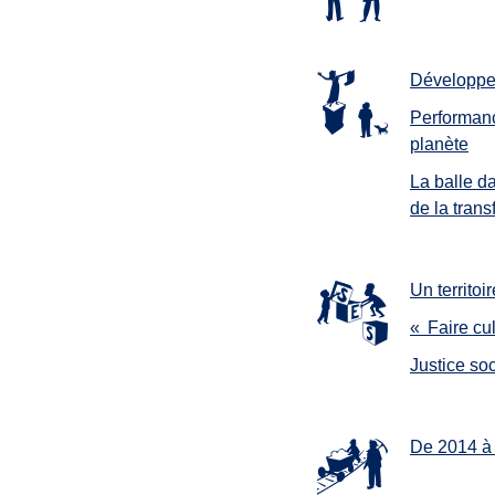
Développe
Performanc
planète
La balle d
de la trans
Un territoir
« Faire cu
Justice soc
De 2014 à 