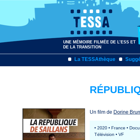
UNE MÉMOIRE FILMÉE DE L’ESS ET
DE LA TRANSITION
La TESSAthèque
Suggé
RÉPUBLIQ
Un film de
Dorine Bru
•
2020
•
France
•
Docu
Télévision
•
VF