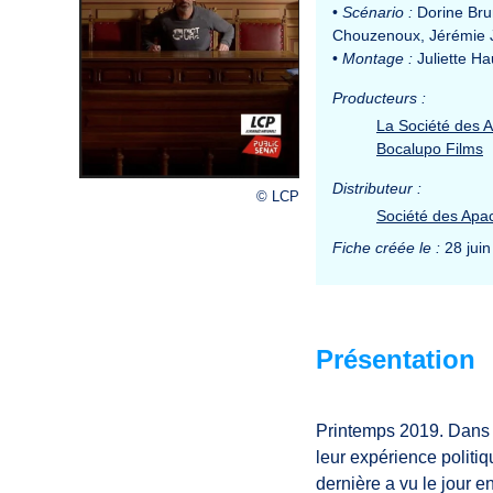
•
Scénario :
Dorine Bru
Chouzenoux, Jérémie 
•
Montage :
Juliette Ha
Producteurs :
La Société des 
Bocalupo Films
Distributeur :
© LCP
Société des Apa
Fiche créée le :
28 juin
Présentation
Printemps 2019. Dans l
leur expérience politiq
dernière a vu le jour e