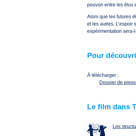
pouvoir entre les élus e
Alors que les futures é
et les autres. L’espoir
expérimentation sera-t
Pour découvri
À télécharger :
Dossier de pres
Le film dans
Les struct