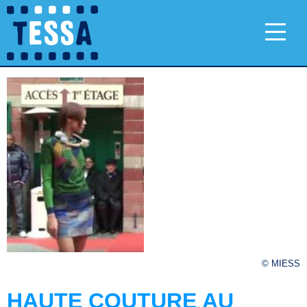
© MIESS
HAUTE COUTURE AU