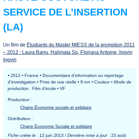
SERVICE DE L’INSERTION
(LA)
Un film de
Étudiants du Master MIESS de la promotion 2011
– 2012 : Laura Barru, Halimata So, Floriana Antoine, Ingyin
Ingyin
•
2012
•
France
•
Documentaire d’information ou reportage
d’investigation
•
Prise de vue réelle
•
9 mn
•
Couleur
•
Mode de
production :
Film d’école
•
VF
Producteur :
Chaire Économie sociale et solidaire
Distributeur :
Chaire Économie Sociale et solidaire
Fiche créée le :
12 juin 2013 /
Dernière mise à jour :
23 août