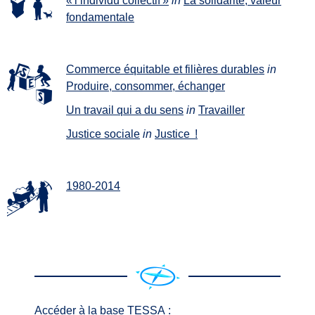
« l’individu collectif »
in
La solidarité, valeur
fondamentale
Commerce équitable et filières durables
in
Produire, consommer, échanger
Un travail qui a du sens
in
Travailler
Justice sociale
in
Justice !
1980-2014
Accéder à la base TESSA :