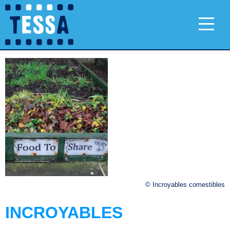
© Incroyables comestibles
INCROYABLES