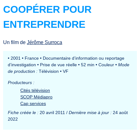
COOPÉRER POUR
ENTREPRENDRE
Un film de
Jérôme Surroca
•
2001
•
France
•
Documentaire d’information ou reportage
d’investigation
•
Prise de vue réelle
•
52 min
•
Couleur
•
Mode
de production :
Télévision
•
VF
Producteurs :
Cités télévision
SCOP Médiapro
Cap services
Fiche créée le :
20 avril 2011 /
Dernière mise à jour :
24 août
2022